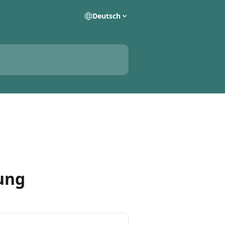
Deutsch
ung