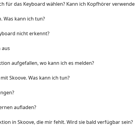
ch für das Keyboard wählen? Kann ich Kopfhörer verwende
n. Was kann ich tun?
yboard nicht erkennt?
n aus
ektion aufgefallen, wo kann ich es melden?
mit Skoove. Was kann ich tun?
ungen?
Lernen aufladen?
tion in Skoove, die mir fehlt. Wird sie bald verfügbar sein?