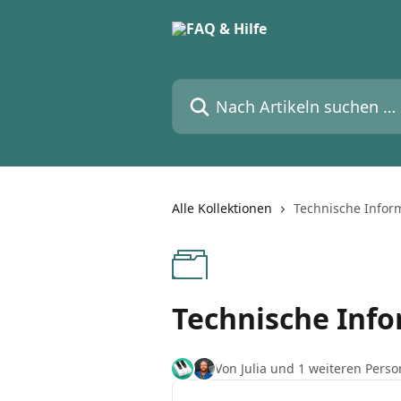
Zum Hauptinhalt springen
Nach Artikeln suchen …
Alle Kollektionen
Technische Info
Technische Inf
Von Julia und 1 weiteren Perso