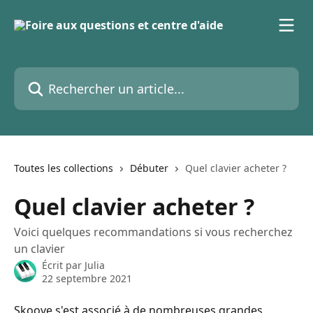
Passer au contenu principal
Rechercher un article...
Toutes les collections
Débuter
Quel clavier acheter ?
Quel clavier acheter ?
Voici quelques recommandations si vous recherchez
un clavier
Écrit par
Julia
22 septembre 2021
Skoove s'est associé à de nombreuses grandes 