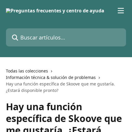
Ir al contenido principal
Buscar artículos...
Todas las colecciones
Información técnica & solución de problemas
Hay una función específica de Skoove que me gustaría.
¿Estará disponible pronto?
Hay una función
específica de Skoove que
me gustaría. ¿Estará