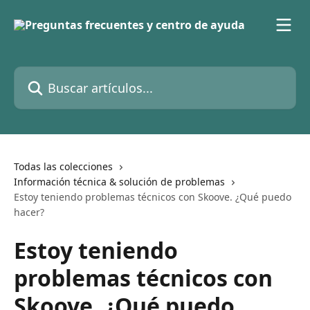
Ir al contenido principal
Buscar artículos...
Todas las colecciones
Información técnica & solución de problemas
Estoy teniendo problemas técnicos con Skoove. ¿Qué puedo
hacer?
Estoy teniendo
problemas técnicos con
Skoove. ¿Qué puedo